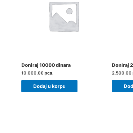
Doniraj 10000 dinara
Doniraj 
10.000,00
рсд
2.500,00
Dodaj u korpu
Dod