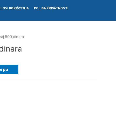
LOVI KORIŠĆENJA
POLISA PRIVATNOSTI
raj 500 dinara
dinara
orpu